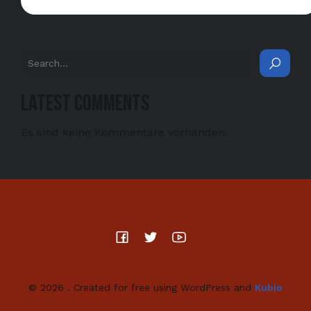
Latest Comments
Es sind keine Kommentare vorhanden.
© 2026 . Created for free using WordPress and
Kubio