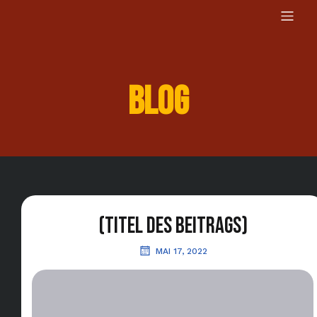
Blog
(Titel des Beitrags)
MAI 17, 2022