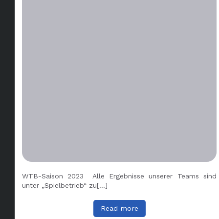
WTB-Saison 2023 Alle Ergebnisse unserer Teams sind
unter „Spielbetrieb“ zu[…]
Read more